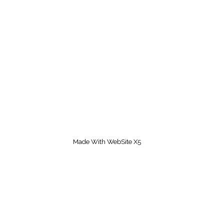
Made With WebSite X5
Zurück zum Seiteninhalt