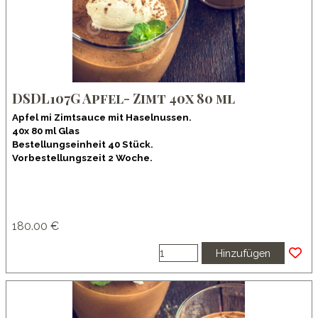
DSDL107G Apfel- Zimt 40x 80 ml
Apfel mi Zimtsauce mit Haselnussen.
40x 80 ml Glas
Bestellungseinheit 40 Stück.
Vorbestellungszeit 2 Woche.
180.00 €
Hinzufügen