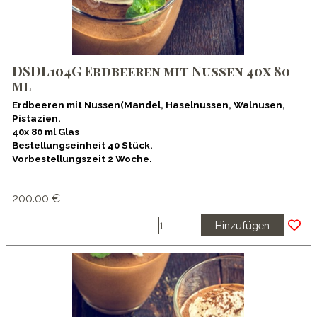
DSDL104G Erdbeeren mit Nussen 40x 80
ml
Erdbeeren mit Nussen(Mandel, Haselnussen, Walnusen,
Pistazien.
40x 80 ml Glas
Bestellungseinheit 40 Stück.
Vorbestellungszeit 2 Woche.
200.00 €
Hinzufügen