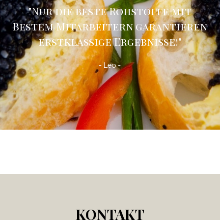
"Nur die beste Rohstoffe mit
Bestem Mitarbeitern garantieren
erstklassige Ergebnisse!
"
- Leo -
KONTAKT