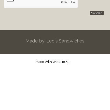
Made by: Leo´s Sandwiches
Made With WebSite X5
Zurück zum Seiteninhalt