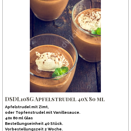
DSDL108G Apfelstrudel 40x 80 ml
Apfelstrudel mit Zimt,
oder Topfenstrudel mit Vanillesauce.
40x 80 ml Glas
Bestellungseinheit 40 Stück.
Vorbestellungszeit 2 Woche.