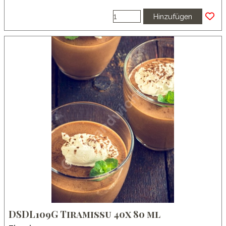
Hinzufügen
DSDL109G Tiramissu 40x 80 ml