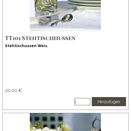
TT101 Stehtischhussen
Stehtischussen Weis.
20.00 €
Hinzufügen