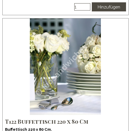
Hinzufügen
T122 Buffettisch 220 x 80 Cm
Buffettisch 220 x 80 Cm.