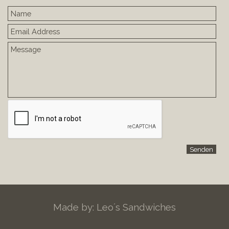
Made by: Leo´s Sandwiches