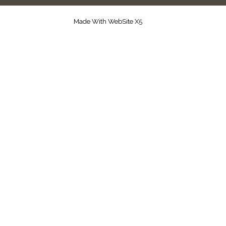
Made With WebSite X5
Zurück zum Seiteninhalt