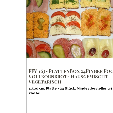
FFV 163- PlattenBox 24Finger Fo
Vollkornbrot- Hausgemischt
Vegetarisch
4,5 x9 cm. Platte = 24 Stück. Mindestbestellung 1
Platte!