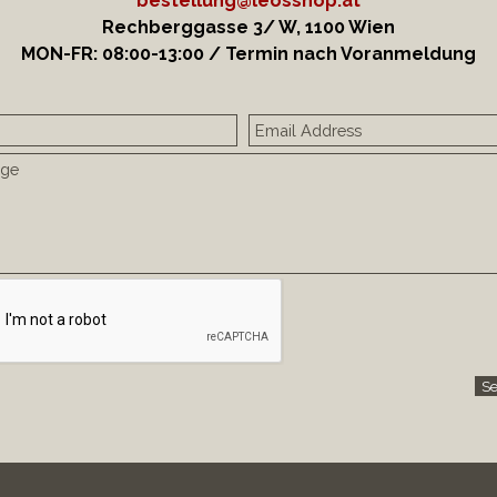
bestellung@leosshop.at
Rechberggasse 3/ W, 1100 Wien
MON-FR: 08:00-13:00 / Termin nach Voranmeldung