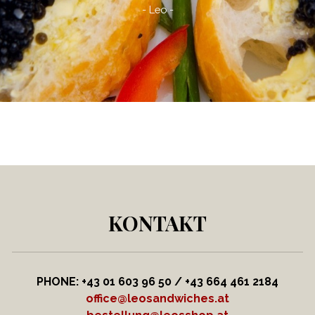
- Leo -
KONTAKT
PHONE: +43 01 603 96 50 / +43 664
461 2184
office@leosandwiches.at